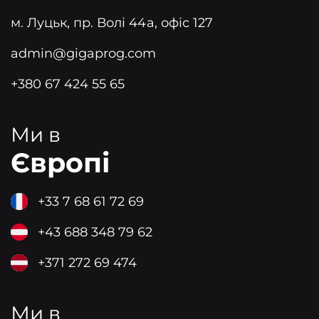
м. Луцьк, пр. Волі 44а, офіс 127
admin@gigaprog.com
+380 67 424 55 65
Ми в
Європі
+33 7 68 61 72 69
+43 688 348 79 62
+371 272 69 474
Ми в