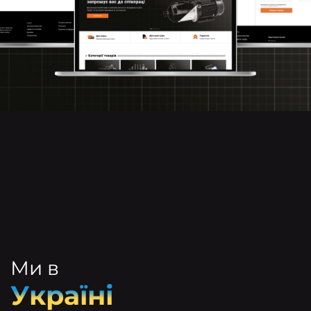
Ми в
Україні