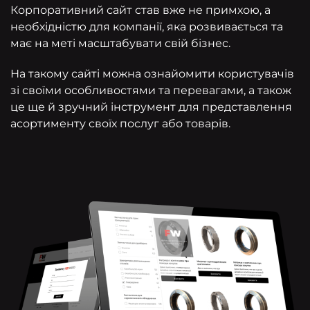
Корпоративний сайт став вже не примхою, а
необхідністю для компанії, яка розвивається та
має на меті масштабувати свій бізнес.
На такому сайті можна ознайомити користувачів
зі своїми особливостями та перевагами, а також
це ще й зручний інструмент для представлення
асортименту своїх послуг або товарів.