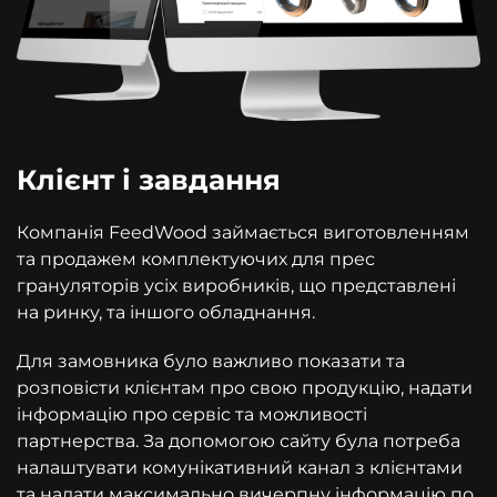
Клієнт і завдання
Компанія FeedWood займається виготовленням
та продажем комплектуючих для прес
грануляторів усіх виробників, що представлені
на ринку, та іншого обладнання.
Для замовника було важливо показати та
розповісти клієнтам про свою продукцію, надати
інформацію про сервіс та можливості
партнерства. За допомогою сайту була потреба
налаштувати комунікативний канал з клієнтами
та надати максимально вичерпну інформацію по