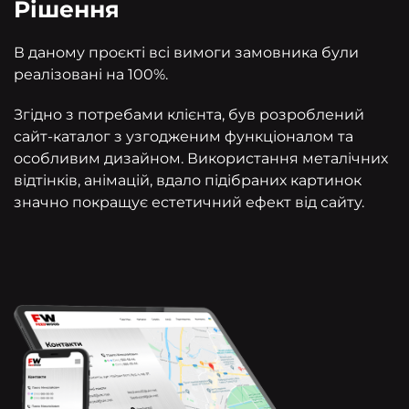
Рішення
В даному проєкті всі вимоги замовника були
реалізовані на 100%.
Згідно з потребами клієнта, був розроблений
сайт-каталог з узгодженим функціоналом та
особливим дизайном. Використання металічних
відтінків, анімацій, вдало підібраних картинок
значно покращує естетичний ефект від сайту.